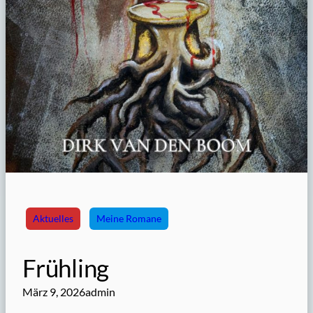
Aktuelles
Meine Romane
Frühling
März 9, 2026
admin