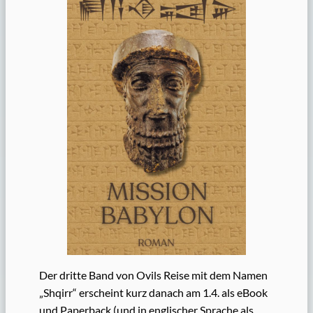
Der dritte Band von Ovils Reise mit dem Namen
„Shqirr“ erscheint kurz danach am 1.4. als eBook
und Paperback (und in englischer Sprache als