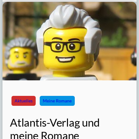
Aktuelles
Meine Romane
Atlantis-Verlag und
meine Romane