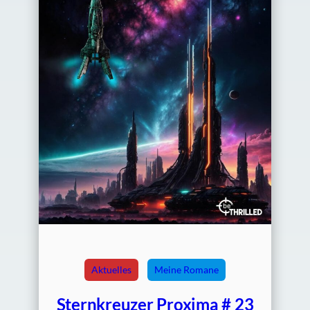
Aktuelles
Meine Romane
Sternkreuzer Proxima # 23